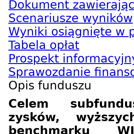
Dokument zawierając
Scenariusze wyników
Wyniki osiągnięte w p
Tabela opłat
Prospekt informacyjn
Sprawozdanie finans
Opis funduszu
Celem subfundu
zysków, wyższy
benchmarku