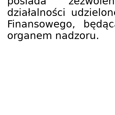
posiada zezwole
działalności udzielo
Finansowego, będąc
organem nadzoru.