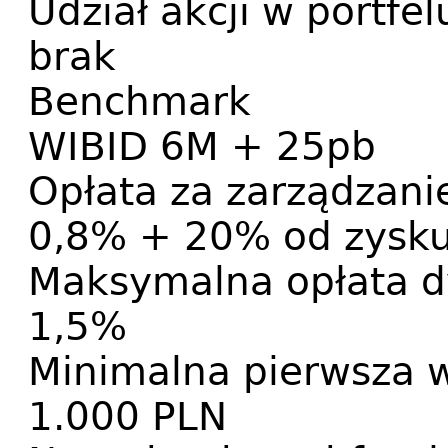
Udział akcji w portfel
brak
Benchmark
WIBID 6M + 25pb
Opłata za zarządzani
0,8% + 20% od zysk
Maksymalna opłata d
1,5%
Minimalna pierwsza 
1.000 PLN