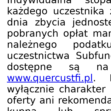
każdego uczestnika 
dnia zbycia jednost
pobranych opłat man
należnego podatk
uczestnictwa Subfu
dostępne są na 
www.quercustfi.pl
. 
wyłącznie charakter 
oferty ani rekomenda