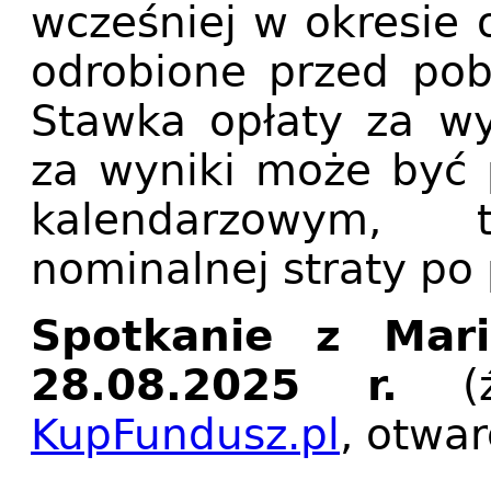
wcześniej w okresie 
odrobione przed pob
Stawka opłaty za wy
za wyniki może być 
kalendarzowym,
nominalnej straty p
Spotkanie z Mar
28.08.2025 r.
(źr
KupFundusz.pl
, otwa