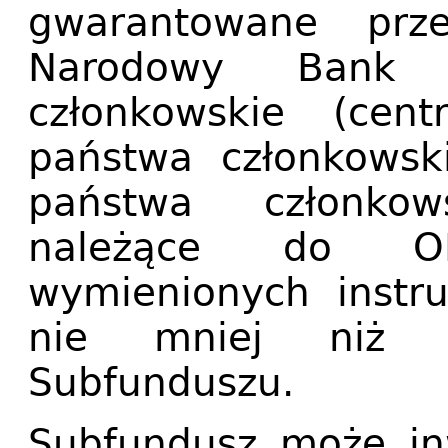
gwarantowane prz
Narodowy Bank 
członkowskie (cent
państwa członkowsk
państwa członko
należące do OE
wymienionych instr
nie mniej niż 
Subfunduszu.
Subfundusz może in