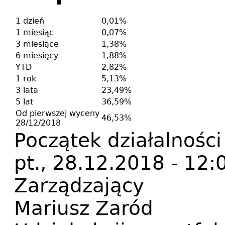
1 dzień
0,01%
1 miesiąc
0,07%
3 miesiące
1,38%
6 miesięcy
1,88%
YTD
2,82%
1 rok
5,13%
3 lata
23,49%
5 lat
36,59%
Od pierwszej wyceny
46,53%
28/12/2018
Początek działalności
pt., 28.12.2018 - 12:
Zarządzający
Mariusz Zaród