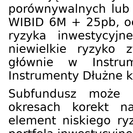
porównywalnych lub
WIBID 6M + 25pb, oc
ryzyka inwestycyjn
niewielkie ryzyko 
głównie w Instr
Instrumenty Dłużne k
Subfundusz może 
okresach korekt n
element niskiego ry