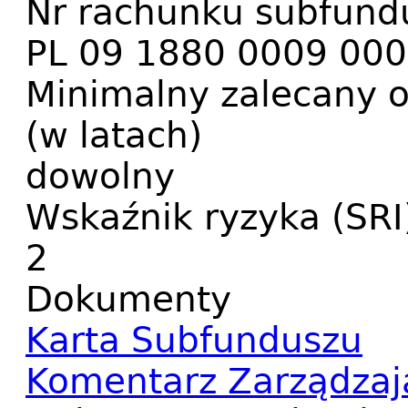
Nr rachunku subfund
PL 09 1880 0009 00
Minimalny zalecany o
(w latach)
dowolny
Wskaźnik ryzyka (SRI
2
Dokumenty
Karta Subfunduszu
Komentarz Zarządza