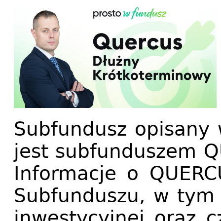
Subfundusz opisany 
jest subfunduszem Q
Informacje o QUERC
Subfunduszu, w tym s
inwestycyjnej oraz c