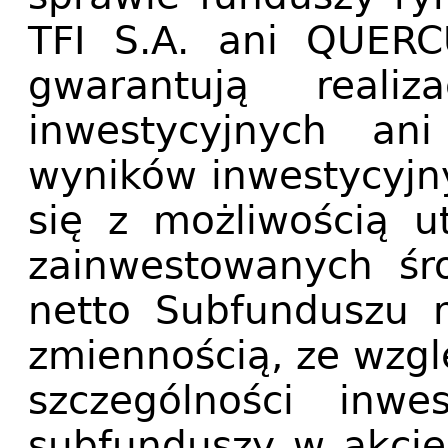
TFI S.A. ani QUERC
gwarantują realiz
inwestycyjnych ani
wyników inwestycyjny
się z możliwością ut
zainwestowanych śr
netto Subfunduszu 
zmiennością, ze wzgl
szczególności inw
subfunduszy w akcje