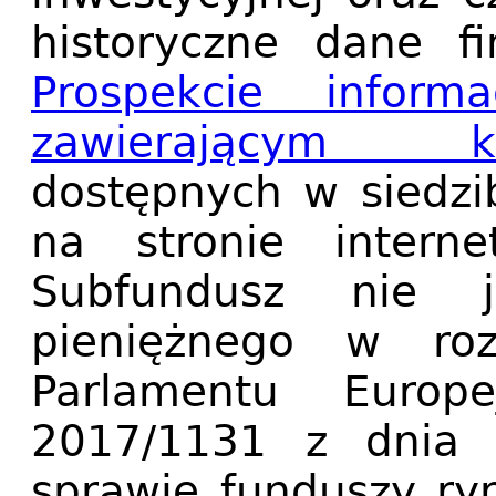
historyczne dane f
Prospekcie informa
zawierającym k
dostępnych w siedzib
na stronie intern
Subfundusz nie 
pieniężnego w roz
Parlamentu Europ
2017/1131 z dnia
sprawie funduszy ry