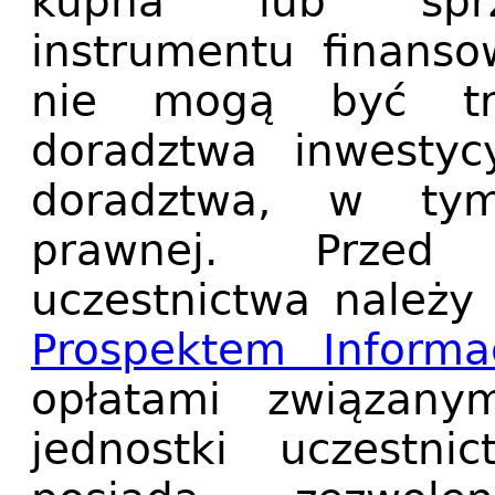
kupna lub sprze
instrumentu finanso
nie mogą być tr
doradztwa inwestyc
doradztwa, w ty
prawnej. Przed 
uczestnictwa należy 
Prospektem Informa
opłatami związan
jednostki uczestni