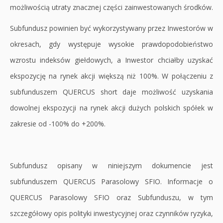
możliwością utraty znacznej części zainwestowanych środków.
Subfundusz powinien być wykorzystywany przez Inwestorów w
okresach, gdy występuje wysokie prawdopodobieństwo
wzrostu indeksów giełdowych, a Inwestor chciałby uzyskać
ekspozycję na rynek akcji większą niż 100%. W połączeniu z
subfunduszem QUERCUS short daje możliwość uzyskania
dowolnej ekspozycji na rynek akcji dużych polskich spółek w
zakresie od -100% do +200%.
Subfundusz opisany w niniejszym dokumencie jest
subfunduszem QUERCUS Parasolowy SFIO. Informacje o
QUERCUS Parasolowy SFIO oraz Subfunduszu, w tym
szczegółowy opis polityki inwestycyjnej oraz czynników ryzyka,