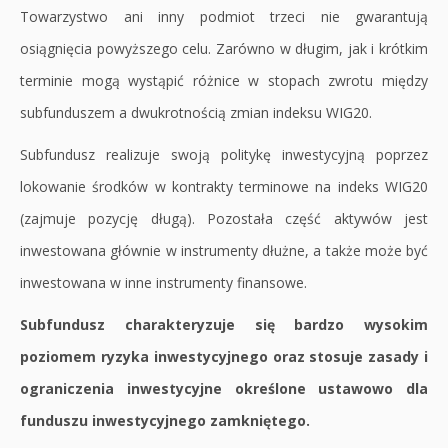
Towarzystwo ani inny podmiot trzeci nie gwarantują
osiągnięcia powyższego celu. Zarówno w długim, jak i krótkim
terminie mogą wystąpić różnice w stopach zwrotu między
subfunduszem a dwukrotnością zmian indeksu WIG20.
Subfundusz realizuje swoją politykę inwestycyjną poprzez
lokowanie środków w kontrakty terminowe na indeks WIG20
(zajmuje pozycję długą). Pozostała część aktywów jest
inwestowana głównie w instrumenty dłużne, a także może być
inwestowana w inne instrumenty finansowe.
Subfundusz charakteryzuje się bardzo wysokim
poziomem ryzyka inwestycyjnego oraz stosuje zasady i
ograniczenia inwestycyjne określone ustawowo dla
funduszu inwestycyjnego zamkniętego.