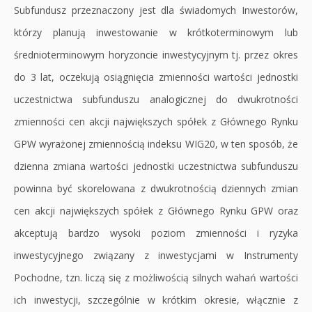
Subfundusz przeznaczony jest dla świadomych Inwestorów,
którzy planują inwestowanie w krótkoterminowym lub
średnioterminowym horyzoncie inwestycyjnym tj. przez okres
do 3 lat, oczekują osiągnięcia zmienności wartości jednostki
uczestnictwa subfunduszu analogicznej do dwukrotności
zmienności cen akcji największych spółek z Głównego Rynku
GPW wyrażonej zmiennością indeksu WIG20, w ten sposób, że
dzienna zmiana wartości jednostki uczestnictwa subfunduszu
powinna być skorelowana z dwukrotnością dziennych zmian
cen akcji największych spółek z Głównego Rynku GPW oraz
akceptują bardzo wysoki poziom zmienności i ryzyka
inwestycyjnego związany z inwestycjami w Instrumenty
Pochodne, tzn. liczą się z możliwością silnych wahań wartości
ich inwestycji, szczególnie w krótkim okresie, włącznie z