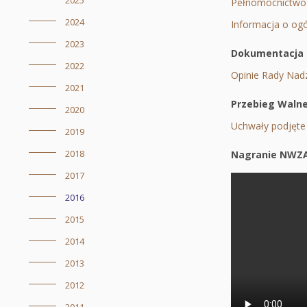
2025
Pełnomocnictw
2024
Informacja o ogól
2023
Dokumentacja 
2022
Opinie Rady Nad
2021
Przebieg Waln
2020
Uchwały podjęte
2019
2018
Nagranie NWZ
2017
2016
2015
2014
2013
2012