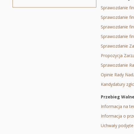
Sprawozdanie fi
Sprawozdanie fi
Sprawozdanie fi
Sprawozdanie fi
Sprawozdanie Zar
Propozycja Zarzą
Sprawozdanie Ra
Opinie Rady Nad
Kandydatury zg
Przebieg Waln
Informacja na t
Informacja o pr
Uchwały podjęte