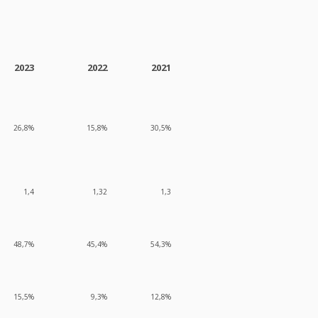
2023
2022
2021
26,8%
15,8%
30,5%
1,4
1,32
1,3
48,7%
45,4%
54,3%
15,5%
9,3%
12,8%