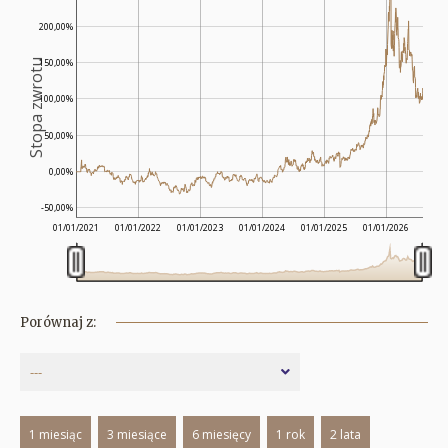
200,00%
150,00%
Stopa zwrotu
100,00%
50,00%
0,00%
-50,00%
01/01/2021
01/01/2022
01/01/2023
01/01/2024
01/01/2025
01/01/2026
Porównaj z:
---
1 miesiąc
3 miesiące
6 miesięcy
1 rok
2 lata