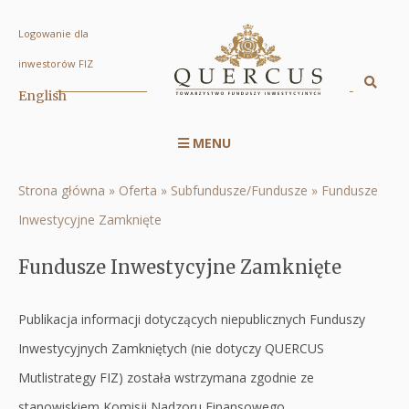
Logowanie dla
Fundusze
inwestorów FIZ
Inwestycyjne
Sz
English
Displa
Zamknięte
searc
|
MENU
engin
Menu
Quercus
serwisu
TFI
Strona główna
Oferta
Subfundusze/Fundusze
Fundusze
Ścieżka
RWD
S.A.
Inwestycyjne Zamknięte
nawigacyjna
Fundusze Inwestycyjne Zamknięte
Publikacja informacji dotyczących niepublicznych Funduszy
Inwestycyjnych Zamkniętych (nie dotyczy QUERCUS
Mutlistrategy FIZ) została wstrzymana zgodnie ze
stanowiskiem Komisji Nadzoru Finansowego.