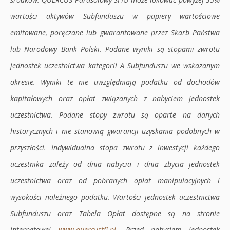
wartości aktywów Subfunduszu w papiery wartościowe
emitowane, poręczane lub gwarantowane przez Skarb Państwa
lub Narodowy Bank Polski. Podane wyniki są stopami zwrotu
jednostek uczestnictwa kategorii A Subfunduszu we wskazanym
okresie. Wyniki te nie uwzględniają podatku od dochodów
kapitałowych oraz opłat związanych z nabyciem jednostek
uczestnictwa. Podane stopy zwrotu są oparte na danych
historycznych i nie stanowią gwarancji uzyskania podobnych w
przyszłości. Indywidualna stopa zwrotu z inwestycji każdego
uczestnika zależy od dnia nabycia i dnia zbycia jednostek
uczestnictwa oraz od pobranych opłat manipulacyjnych i
wysokości należnego podatku. Wartości jednostek uczestnictwa
Subfunduszu oraz Tabela Opłat dostępne są na stronie
internetowej
www.quercustfi.pl
. Przed nabyciem jednostek