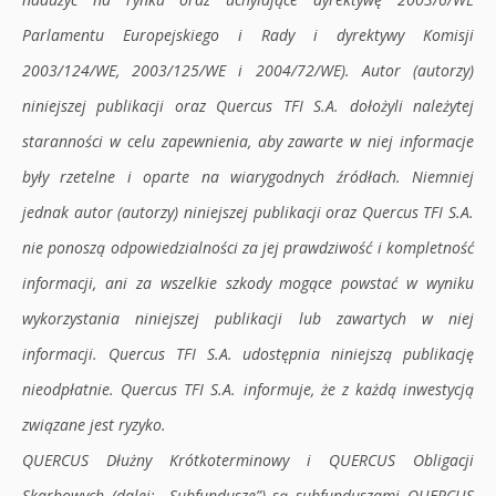
Parlamentu Europejskiego i Rady i dyrektywy Komisji
2003/124/WE, 2003/125/WE i 2004/72/WE). Autor (autorzy)
niniejszej publikacji oraz Quercus TFI S.A. dołożyli należytej
staranności w celu zapewnienia, aby zawarte w niej informacje
były rzetelne i oparte na wiarygodnych źródłach. Niemniej
jednak autor (autorzy) niniejszej publikacji oraz Quercus TFI S.A.
nie ponoszą odpowiedzialności za jej prawdziwość i kompletność
informacji, ani za wszelkie szkody mogące powstać w wyniku
wykorzystania niniejszej publikacji lub zawartych w niej
informacji. Quercus TFI S.A. udostępnia niniejszą publikację
nieodpłatnie. Quercus TFI S.A. informuje, że z każdą inwestycją
związane jest ryzyko.
QUERCUS Dłużny Krótkoterminowy i QUERCUS Obligacji
Skarbowych (dalej: „Subfundusze”) są subfunduszami QUERCUS