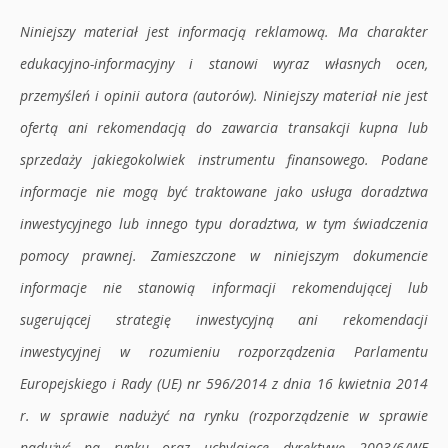
Niniejszy materiał jest informacją reklamową. Ma charakter
edukacyjno-informacyjny i stanowi wyraz własnych ocen,
przemyśleń i opinii autora (autorów). Niniejszy materiał nie jest
ofertą ani rekomendacją do zawarcia transakcji kupna lub
sprzedaży jakiegokolwiek instrumentu finansowego. Podane
informacje nie mogą być traktowane jako usługa doradztwa
inwestycyjnego lub innego typu doradztwa, w tym świadczenia
pomocy prawnej. Zamieszczone w niniejszym dokumencie
informacje nie stanowią informacji rekomendującej lub
sugerującej strategię inwestycyjną ani rekomendacji
inwestycyjnej w rozumieniu rozporządzenia Parlamentu
Europejskiego i Rady (UE) nr 596/2014 z dnia 16 kwietnia 2014
r. w sprawie nadużyć na rynku (rozporządzenie w sprawie
nadużyć na rynku oraz uchylające dyrektywę 2003/6/WE