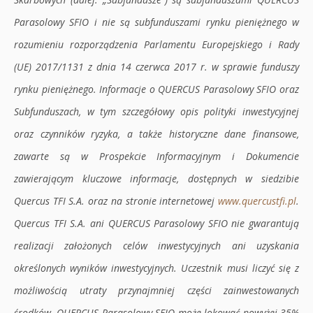
Parasolowy SFIO i nie są subfunduszami rynku pieniężnego w
rozumieniu rozporządzenia Parlamentu Europejskiego i Rady
(UE) 2017/1131 z dnia 14 czerwca 2017 r. w sprawie funduszy
rynku pieniężnego. Informacje o QUERCUS Parasolowy SFIO oraz
Subfunduszach, w tym szczegółowy opis polityki inwestycyjnej
oraz czynników ryzyka, a także historyczne dane finansowe,
zawarte są w Prospekcie Informacyjnym i Dokumencie
zawierającym kluczowe informacje, dostępnych w siedzibie
Quercus TFI S.A. oraz na stronie internetowej
www.quercustfi.pl
.
Quercus TFI S.A. ani QUERCUS Parasolowy SFIO nie gwarantują
realizacji założonych celów inwestycyjnych ani uzyskania
określonych wyników inwestycyjnych. Uczestnik musi liczyć się z
możliwością utraty przynajmniej części zainwestowanych
środków. QUERCUS Parasolowy SFIO może lokować powyżej 35%