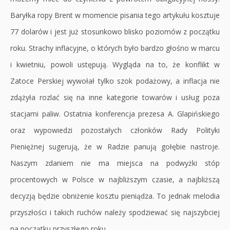
Baryłka ropy Brent w momencie pisania tego artykułu kosztuje
77 dolarów i jest już stosunkowo blisko poziomów z początku
roku. Strachy inflacyjne, o których było bardzo głośno w marcu
i kwietniu, powoli ustępują. Wygląda na to, że konflikt w
Zatoce Perskiej wywołał tylko szok podażowy, a inflacja nie
zdążyła rozlać się na inne kategorie towarów i usług poza
stacjami paliw. Ostatnia konferencja prezesa A. Glapińskiego
oraz wypowiedzi pozostałych członków Rady Polityki
Pieniężnej sugerują, że w Radzie panują gołębie nastroje.
Naszym zdaniem nie ma miejsca na podwyżki stóp
procentowych w Polsce w najbliższym czasie, a najbliższą
decyzją będzie obniżenie kosztu pieniądza. To jednak melodia
przyszłości i takich ruchów należy spodziewać się najszybciej
na początku przyszłego roku.