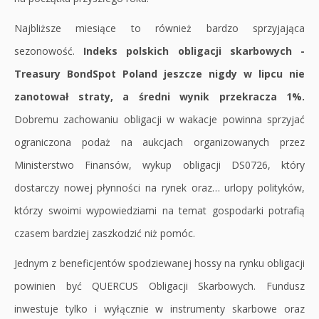
Najbliższe miesiące to również bardzo sprzyjająca
sezonowość.
Indeks polskich obligacji skarbowych -
Treasury BondSpot Poland jeszcze nigdy w lipcu nie
zanotował straty, a średni wynik przekracza 1%.
Dobremu zachowaniu obligacji w wakacje powinna sprzyjać
ograniczona podaż na aukcjach organizowanych przez
Ministerstwo Finansów, wykup obligacji DS0726, który
dostarczy nowej płynności na rynek oraz… urlopy polityków,
którzy swoimi wypowiedziami na temat gospodarki potrafią
czasem bardziej zaszkodzić niż pomóc.
Jednym z beneficjentów spodziewanej hossy na rynku obligacji
powinien być QUERCUS Obligacji Skarbowych. Fundusz
inwestuje tylko i wyłącznie w instrumenty skarbowe oraz